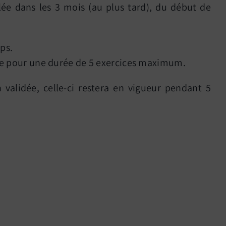
lée dans les 3 mois (au plus tard), du début de
ps.
gime pour une durée de 5 exercices maximum.
n validée, celle-ci restera en vigueur pendant 5