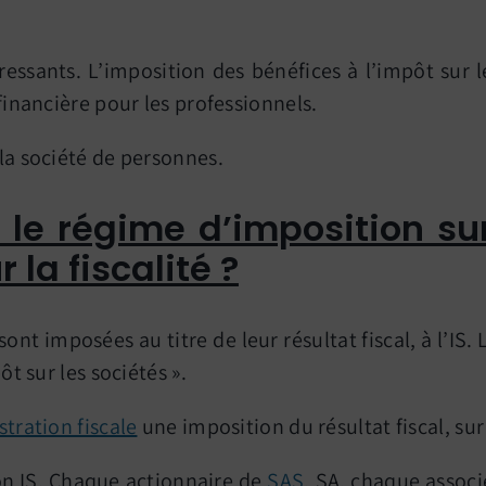
essants. L’imposition des bénéfices à l’impôt sur l
financière pour les professionnels.
 la société de personnes.
 le régime d’imposition sur
la fiscalité ?
ont imposées au titre de leur résultat fiscal, à l’IS
ôt sur les sociétés ».
tration fiscale
une imposition du résultat fiscal, sur
son IS. Chaque actionnaire de
SAS
, SA, chaque assoc