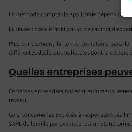
La méthode comptable applicable dépend du statut
La liasse fiscale établit par votre cabinet d’exp
Plus simplement, la tenue comptable sera la m
différentes déclarations fiscales dont la déclarat
Quelles entreprises peuv
Certaines entreprises qui sont automatiquement 
revenu.
Cela concerne les sociétés à responsabilités lim
SARL de famille par exemple, est un statut princi