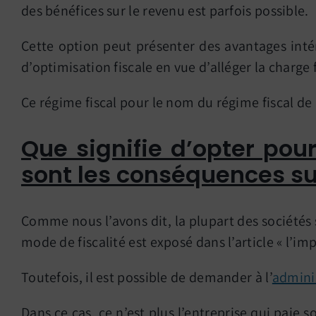
des bénéfices sur le revenu est parfois possible.
Cette option peut présenter des avantages intér
d’optimisation fiscale en vue d’alléger la charge 
Ce régime fiscal pour le nom du régime fiscal de
Que signifie d’opter pour
sont les conséquences sur 
Comme nous l’avons dit, la plupart des sociétés s
mode de fiscalité est exposé dans l’article « l’imp
Toutefois, il est possible de demander à l’
adminis
Dans ce cas, ce n’est plus l’entreprise qui paie 