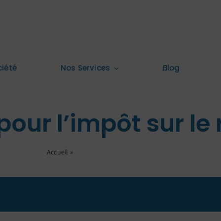
ciété
Nos Services
Blog
pour l’impôt sur le
Accueil
»
Opter pour l’impôt sur le revenu