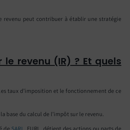
e revenu peut contribuer à établir une stratégie
 le revenu (IR) ? Et quels
. Les taux d’imposition et le fonctionnement de ce
 la base du calcul de l’impôt sur le revenu.
ié de
SARL
, EURL, détient des actions ou parts de