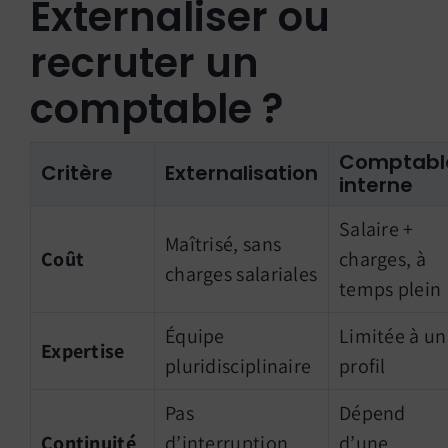
Externaliser ou
recruter un
comptable ?
Comptabl
Critère
Externalisation
interne
Salaire +
Maîtrisé, sans
Coût
charges, à
charges salariales
temps plein
Équipe
Limitée à un
Expertise
pluridisciplinaire
profil
Pas
Dépend
Continuité
d’interruption
d’une