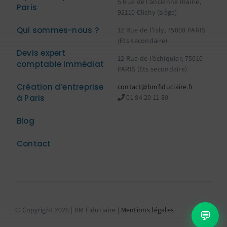
5 Rue de l’ancienne mairie,
Paris
92110 Clichy (siège)
Qui sommes-nous ?
12 Rue de l’Isly, 75008 PARIS
(Ets secondaire)
Devis expert
12 Rue de l’échiquier, 75010
comptable immédiat
PARIS (Ets secondaire)
Création d’entreprise
contact@bmfiduciaire.fr
à Paris
01 84 20 11 80
Blog
Contact
© Copyright 2026 | BM Fiduciaire |
Mentions légales
💬