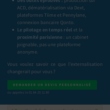
Des outils éprouvés :
production sur
ACD, dématérialisation via Dext,
plateformes Tiime et Pennylane,
connexion bancaire Qonto.
Le pilotage en temps réel
et la
proximité parisienne
: un cabinet
joignable, pas une plateforme
anonyme.
Vous voulez savoir ce que l’externalisation
changerait pour vous ?
DEMANDER UN DEVIS PERSONNALISÉ
ou appelez le 01 84 20 11 80