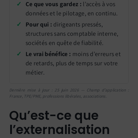
✓
Ce que vous gardez :
l’accès à vos
données et le pilotage, en continu.
✓
Pour qui :
dirigeants pressés,
structures sans comptable interne,
sociétés en quête de fiabilité.
✓
Le vrai bénéfice :
moins d’erreurs et
de retards, plus de temps sur votre
métier.
Dernière mise à jour : 25 juin 2026 — Champ d’application :
France, TPE/PME, professions libérales, associations.
Qu’est-ce que
l’externalisation