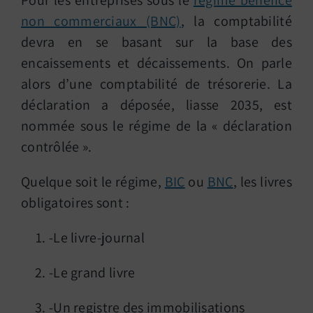
Pour les entreprises sous le
régime bénéfice
non commerciaux (BNC)
, la comptabilité
devra en se basant sur la base des
encaissements et décaissements. On parle
alors d’une comptabilité de trésorerie. La
déclaration a déposée, liasse 2035, est
nommée sous le régime de la « déclaration
contrôlée ».
Quelque soit le régime,
BIC
ou
BNC
, les livres
obligatoires sont :
-Le livre-journal
-Le grand livre
-Un registre des immobilisations