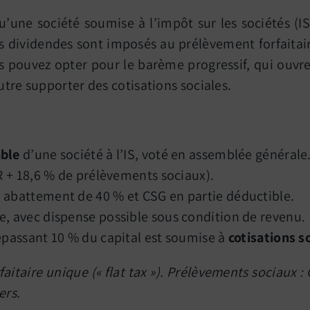
’une société soumise à l’impôt sur les sociétés (IS)
es dividendes sont imposés au prélèvement forfaita
s pouvez opter pour le barème progressif, qui ouvr
utre supporter des cotisations sociales.
able
d’une société à l’IS, voté en assemblée générale
R + 18,6 % de prélèvements sociaux).
: abattement de 40 % et CSG en partie déductible.
e, avec dispense possible sous condition de revenu.
dépassant 10 % du capital est soumise à
cotisations s
faitaire unique (« flat tax »). Prélèvements sociaux 
ers.