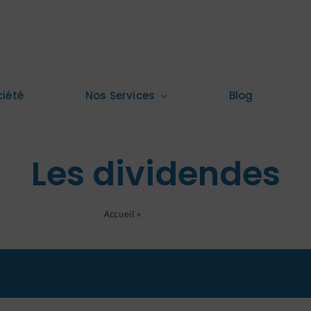
ciété
Nos Services
Blog
Les dividendes
Accueil
»
Les dividendes