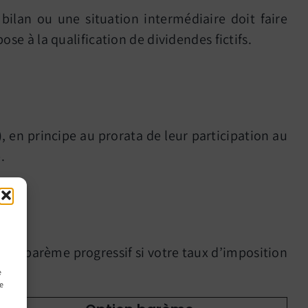
 bilan ou une situation intermédiaire doit faire
ose à la qualification de dividendes fictifs.
, en principe au prorata de leur participation au
.
r le barème progressif si votre taux d’imposition
e
ce