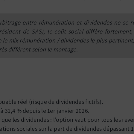
rbitrage entre rémunération et dividendes ne se r
ésident de SAS), le coût social diffère fortement, 
e mix rémunération / dividendes le plus pertinent, e
ès différent selon le montage.
uable réel (risque de dividendes fictifs).
à 31,4 % depuis le 1er janvier 2026.
ue les dividendes : l’option vaut pour tous les reve
sations sociales sur la part de dividendes dépassant 