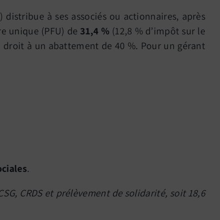
 distribue à ses associés ou actionnaires, après
ire unique (PFU) de
31,4 %
(12,8 % d’impôt sur le
e droit à un abattement de 40 %. Pour un gérant
.
ociales
.
: CSG, CRDS et prélèvement de solidarité, soit 18,6