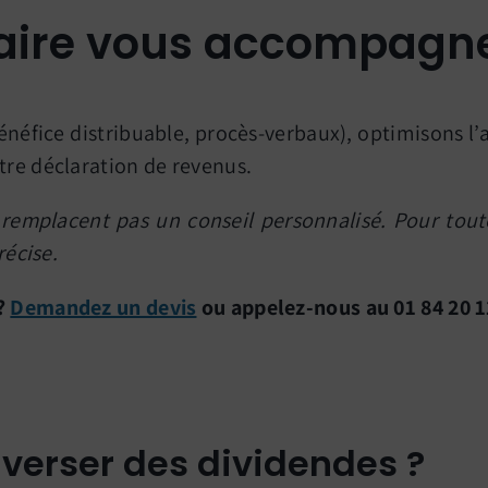
aire vous accompagn
énéfice distribuable, procès-verbaux), optimisons l
tre déclaration de revenus.
remplacent pas un conseil personnalisé. Pour toute
récise.
 ?
Demandez un devis
ou appelez-nous au 01 84 20 1
 verser des dividendes ?