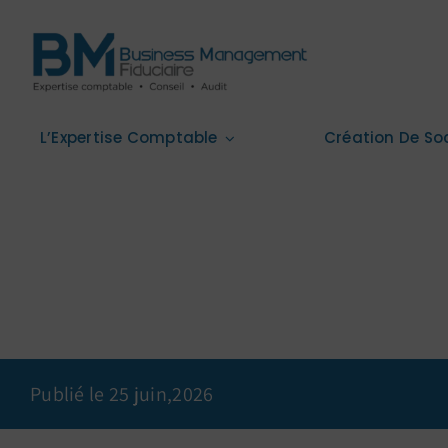
Passer
au
contenu
L’Expertise Comptable
Création De So
Publié le 25 juin,2026