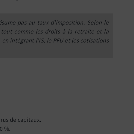
ésume pas au taux d’imposition. Selon le
tout comme les droits à la retraite et la
n intégrant l’IS, le PFU et les cotisations
nus de capitaux.
10 %.