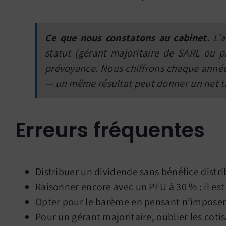
Ce que nous constatons au cabinet.
L’a
statut (gérant majoritaire de SARL ou pr
prévoyance. Nous chiffrons chaque année l
— un même résultat peut donner un net tr
Erreurs fréquentes
Distribuer un dividende sans bénéfice distrib
Raisonner encore avec un PFU à 30 % : il est 
Opter pour le barème en pensant n’imposer q
Pour un gérant majoritaire, oublier les coti