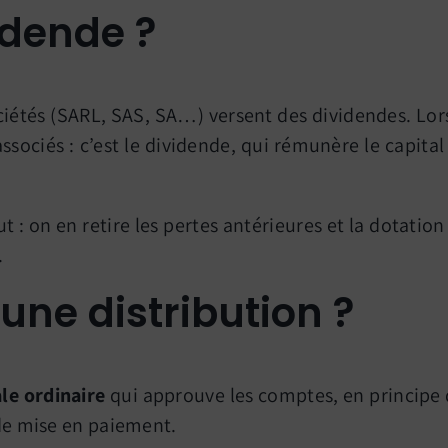
idende ?
sociétés (SARL, SAS, SA…) versent des dividendes. Lo
sociés : c’est le dividende, qui rémunère le capital 
 : on en retire les pertes antérieures et la dotation 
.
ne distribution ?
le ordinaire
qui approuve les comptes, en principe da
 de mise en paiement.