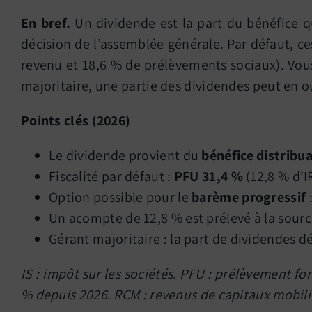
En bref.
Un dividende est la part du bénéfice qu
décision de l’assemblée générale. Par défaut, c
revenu et 18,6 % de prélèvements sociaux). Vou
majoritaire, une partie des dividendes peut en o
Points clés (2026)
Le dividende provient du
bénéfice distribu
Fiscalité par défaut :
PFU 31,4 %
(12,8 % d’I
Option possible pour le
barème progressif
Un acompte de 12,8 % est prélevé à la sourc
Gérant majoritaire : la part de dividendes 
IS : impôt sur les sociétés. PFU : prélèvement for
% depuis 2026. RCM : revenus de capitaux mobili